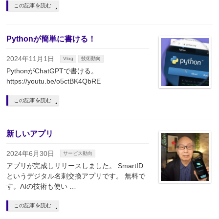
この記事を読む
Pythonが簡単に書ける！
2024年11月1日
Vlog
技術動向
PythonがChatGPTで書ける。
https://youtu.be/o5ctBK4QbRE
この記事を読む
新しいアプリ
2024年6月30日
サービス動向
アプリが完成しリリースしました。 SmartID
というデジタル名刺交換アプリです。 無料で
す。AIの技術も使い …
この記事を読む