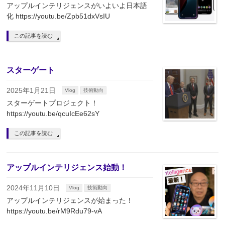
アップルインテリジェンスがいよいよ日本語
化 https://youtu.be/Zpb51dxVsIU
この記事を読む
スターゲート
2025年1月21日
Vlog
技術動向
スターゲートプロジェクト！
https://youtu.be/qcuIcEe62sY
この記事を読む
アップルインテリジェンス始動！
2024年11月10日
Vlog
技術動向
アップルインテリジェンスが始まった！
https://youtu.be/rM9Rdu79-vA