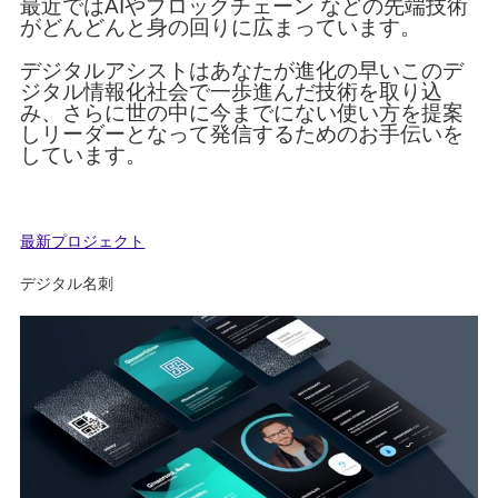
最近ではAIやブロックチェーン などの先端技術
がどんどんと身の回りに広まっています。
デジタルアシストはあなたが進化の早いこのデ
ジタル情報化社会で一歩進んだ技術を取り込
み、さらに世の中に今までにない使い方を提案
しリーダーとなって発信するためのお手伝いを
しています。
最新プロジェクト
デジタル名刺