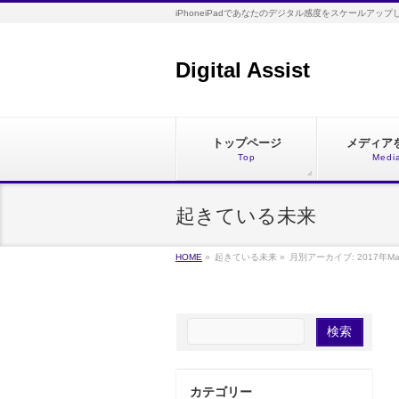
iPhoneiPadであなたのデジタル感度をスケールアップ
Digital Assist
トップページ
メディア
Top
Medi
起きている未来
HOME
»
起きている未来
»
月別アーカイブ: 2017年Ma
カテゴリー