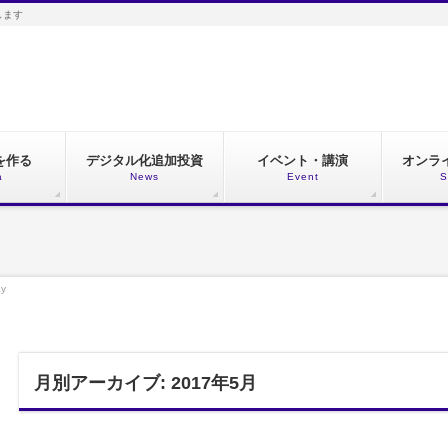
します
を作る
デジタル化追加投資
イベント・講演
オンラ
a
News
Event
S
y
月別アーカイブ: 2017年5月