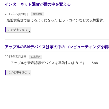
インターネット通貨が世の中を変える
2017年5月30日
技術動向
最近実店舗で使えるようになった ビットコインなどの仮想通貨。 
この記事を読む
アップルのSiriデバイスは家の中のコンピューティングを
2017年5月3日
企業動向
アップルが音声認識デバイスを準備中のようです。 &nb …
この記事を読む