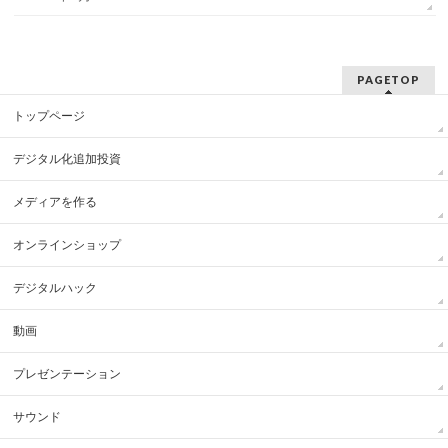
PAGETOP
トップページ
デジタル化追加投資
メディアを作る
オンラインショップ
デジタルハック
動画
プレゼンテーション
サウンド