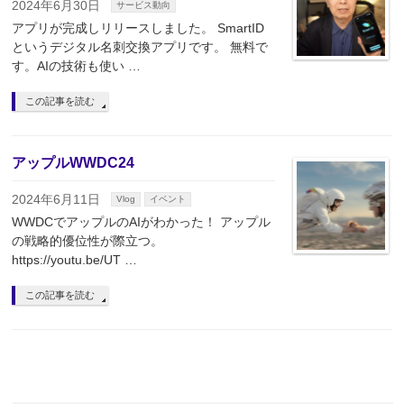
2024年6月30日
サービス動向
アプリが完成しリリースしました。 SmartID
というデジタル名刺交換アプリです。 無料で
す。AIの技術も使い …
この記事を読む
アップルWWDC24
2024年6月11日
Vlog
イベント
WWDCでアップルのAIがわかった！ アップル
の戦略的優位性が際立つ。
https://youtu.be/UT …
この記事を読む