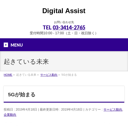
Digital Assist
お問い合わせ先
TEL
03-3414-2765
受付時間10:00 - 17:00（土・日・祝日除く）
MENU
起きている未来
HOME
»
起きている未来
»
サービス動向
»
5Gが始まる
5Gが始まる
投稿日 : 2019年4月18日
最終更新日時 : 2019年4月18日
カテゴリー :
サービス動向
,
企業動向