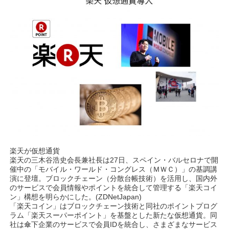
楽天が仮想通貨
楽天の三木谷浩史会長兼社長は27日、スペイン・バルセロナで開
催中の「モバイル・ワールド・コングレス（ＭＷＣ）」の基調講
演に登壇。ブロックチェーン（分散台帳技術）を活用し、国内外
のサービスで会員情報やポイントを統合して管理する「楽天コイ
ン」構想を明らかにした。(ZDNetJapan)
「楽天コイン」はブロックチェーン技術と同社のポイントプログ
ラム「楽天スーパーポイント」を基盤とした新たな仮想通貨。同
社は傘下企業のサービスで会員IDを統合し、さまざまなサービス