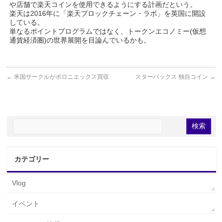
や店舗で楽天コインを使用できるようにする計画だという。
楽天は2016年に「楽天ブロックチェーン・ラボ」を英国に開設
している。
単なるポイントプログラムではなく、トークンエコノミー(仮想
通貨経済圏)の世界展開を目論んでいるかも。
←
米国サークルがポロニエックス買収
スターバックス 独自コイン
→
カテゴリー
Vlog
イベント