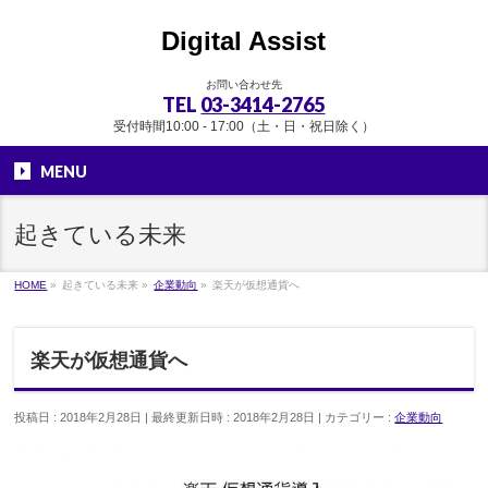
Digital Assist
お問い合わせ先
TEL
03-3414-2765
受付時間10:00 - 17:00（土・日・祝日除く）
MENU
起きている未来
HOME
»
起きている未来
»
企業動向
»
楽天が仮想通貨へ
楽天が仮想通貨へ
投稿日 : 2018年2月28日
最終更新日時 : 2018年2月28日
カテゴリー :
企業動向