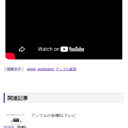
投稿タグ
apple
,
applestore
,
アップル新宿
関連記事
アップルの有機ELテレビ