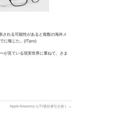
表される可能性があると複数の海外メ
でに報じた。(ITpro)
ーが見ている現実世界に重ねて、さま
Apple AmazonからTV責任者引き抜く
→