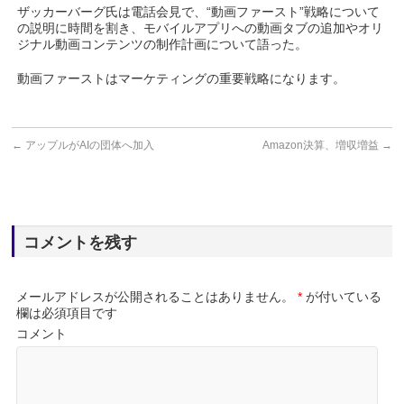
ザッカーバーグ氏は電話会見で、“動画ファースト”戦略について
の説明に時間を割き、モバイルアプリへの動画タブの追加やオリ
ジナル動画コンテンツの制作計画について語った。
動画ファーストはマーケティングの重要戦略になります。
←
アップルがAIの団体へ加入
Amazon決算、増収増益
→
コメントを残す
メールアドレスが公開されることはありません。
*
が付いている
欄は必須項目です
コメント