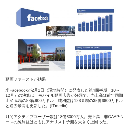
動画ファーストが効果
米Facebookが2月1日（現地時間）に発表した第4四半期（10～
12月）の決算は、モバイル動画広告が好調で、売上高は前年同期
比51％増の88億900万ドル、純利益は128％増の35億6800万ドル
と過去最高を更新した。(ITmedia)
月間アクティブユーザー数は18億6000万人。売上高、非GAAPベ
ースの純利益はともにアナリスト予測を大きく上回った。