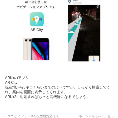
ARKitのアプリ
AR City
現在地から3キロくらいまでのようですが、しっかり検索
してく
れ、案内を画面に表示してくれます。
ARKit2に対応すればもっと高機能になるでしょう。
←
ユニセフ フランスの仮想通貨受け入
Tポイントがモバイル化
→