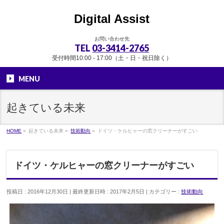
Digital Assist
お問い合わせ先
TEL
03-3414-2765
受付時間10:00 - 17:00（土・日・祝日除く）
MENU
起きている未来
HOME
»
起きている未来
»
技術動向
»
ドイツ・ケルヒャーの窓クリーナーがすごい
ドイツ・ケルヒャーの窓クリーナーがすごい
投稿日 : 2016年12月30日
最終更新日時 : 2017年2月5日
カテゴリー :
技術動向