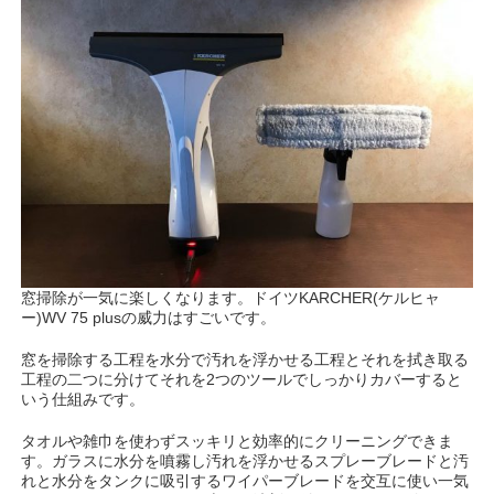
窓掃除が一気に楽しくなります。ドイツKARCHER(ケルヒャ
ー)WV 75 plusの威力はすごいです。
窓を掃除する工程を水分で汚れを浮かせる工程とそれを拭き取る
工程の二つに分けてそれを2つのツールでしっかりカバーすると
いう仕組みです。
タオルや雑巾を使わずスッキリと効率的にクリーニングできま
す。ガラスに水分を噴霧し汚れを浮かせるスプレーブレードと汚
れと水分をタンクに吸引するワイパーブレードを交互に使い一気