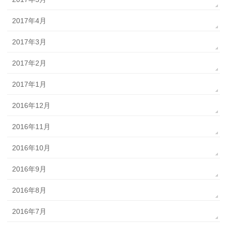
2017年4月
2017年3月
2017年2月
2017年1月
2016年12月
2016年11月
2016年10月
2016年9月
2016年8月
2016年7月